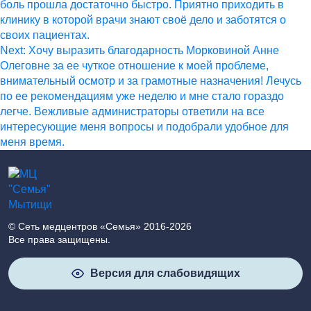
боль прошла достаточно быстро. Приятно приходить в
клинику в которой врачи знают своё дело и заботятся о
своих пациентах.
Next:
Хочу выразить благодарность Морковиной Анне
Олеговне за ее чуткое отношение к моей проблеме,
внимательный осмотр и за грамотные назначения! Лечусь
по ее рекомендациям уже неделю и мне стало гораздо
легче. Вежливые администраторы ответили на все
интересующие меня вопросы и подобрали удобное для
меня время.
© Сеть медцентров «Семья» 2016-2026
Все права защищены.
Версия для слабовидящих