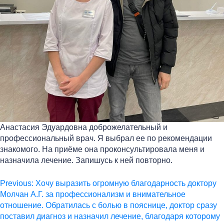
Анастасия Эдуардовна доброжелательный и
профессиональный врач. Я выбрал ее по рекомендации
знакомого. На приёме она проконсультировала меня и
назначила лечение. Запишусь к ней повторно.
Навигация
Previous:
Хочу выразить огромную благодарность доктору
Молчан А.Г. за профессионализм и внимательное
по
отношение. Обратилась с болью в пояснице, доктор сразу
записям
поставил диагноз и назначил лечение, благодаря которому