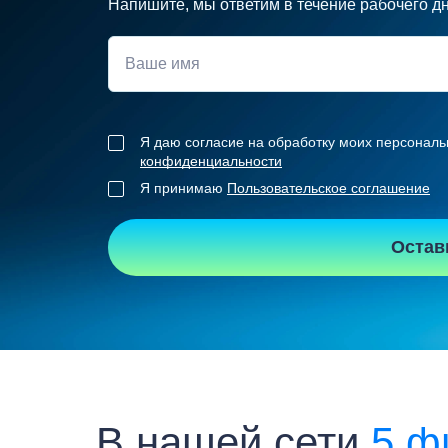
Напишите, мы ответим в течение рабочего д
Я даю согласие на обработку моих персональ
конфиденциальности
Я принимаю
Пользовательское соглашение
Остав
В нашей сети
5 ф