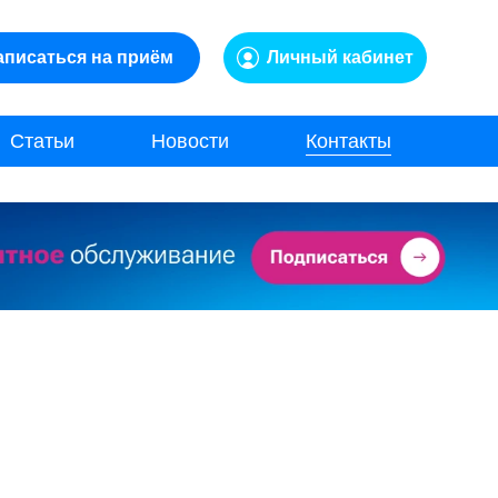
аписаться на приём
Личный кабинет
Статьи
Новости
Контакты