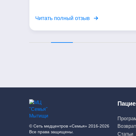
Мое состояние значительно улучшилось.
Выражаю благодарность доктору!
Читать полный отзыв
Пацие
Програ
© Сеть медцентров «Семья» 2016-2026
Возврат
Все права защищены.
Статьи