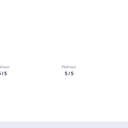
йтинг
Рейтинг
 / 5
5 / 5