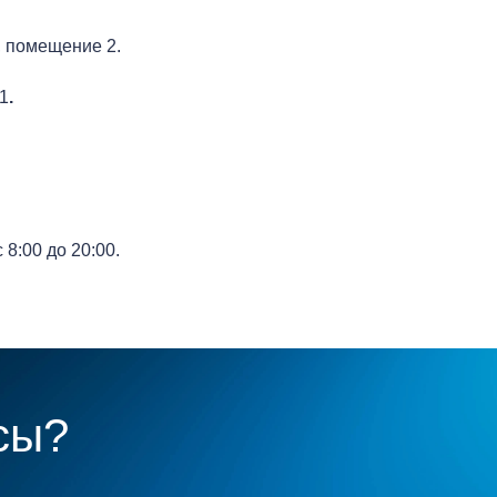
3, помещение 2.
91
.
с 8:00 до 20:00.
сы?