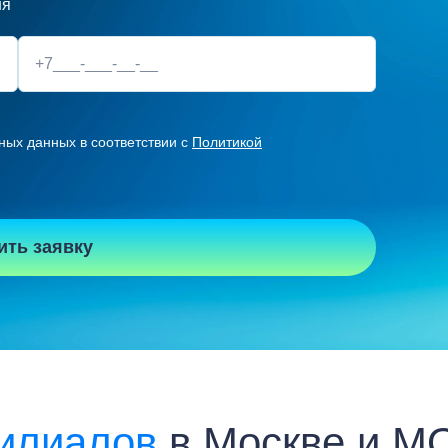
ня
ных данных в соответствии с
Политикой
ить заявку
илиалов
в Москве и М