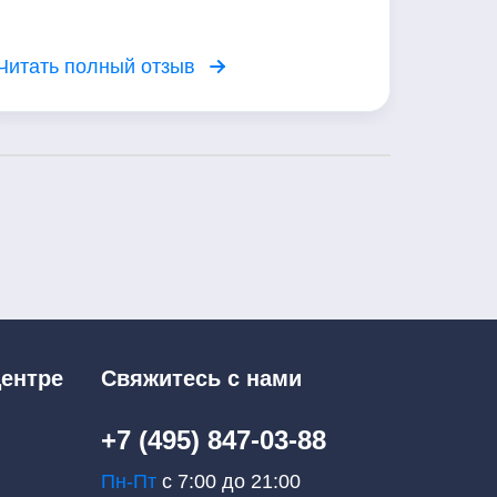
Читать полный отзыв
Читать
ентре
Свяжитесь с нами
+7 (495) 847-03-88
Пн-Пт
с 7:00 до 21:00