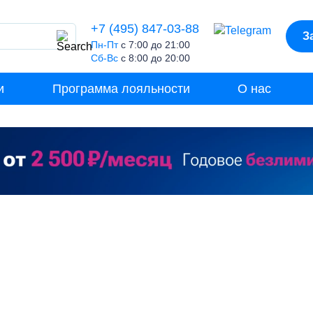
+7 (495) 847-03-88
З
Пн-Пт
с 7:00 до 21:00
Сб-Вс
с 8:00 до 20:00
и
Программа лояльности
О нас