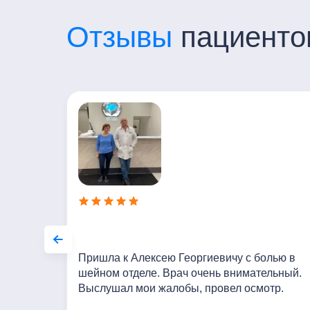
Отзывы
пациенто
ные и
Пришла к Алексею Георгиевичу с болью в
н! Приду
шейном отделе. Врач очень внимательный.
Выслушал мои жалобы, провел осмотр.
Сейчас Проводим курс мануальной терапии.