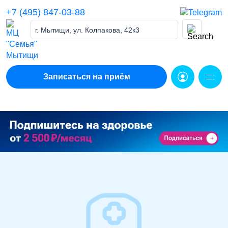
Skip
+7 (495) 847-03-88
to
content
г. Мытищи, ул. Колпакова, 42к3
Записаться на приём