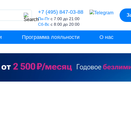
+7 (495) 847-03-88
З
Пн-Пт
с 7:00 до 21:00
Сб-Вс
с 8:00 до 20:00
и
Программа лояльности
О нас