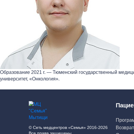
Образование 2021 г. — Тюменский государственный медици
университет, «Онкология».
Пацие
Програ
© Сеть медцентров «Семья» 2016-2026
Возврат
Все права защищены.