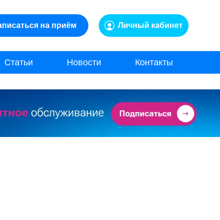
аписаться на приём
Личный кабинет
Статьи
Новости
Контакты