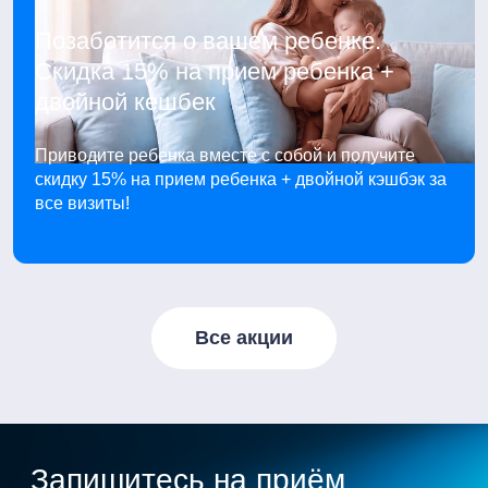
Позаботится о вашем ребенке.
Скидка 15% на прием ребенка +
двойной кешбек
Приводите ребенка вместе с собой и получите
скидку 15% на прием ребенка + двойной кэшбэк за
все визиты!
Все акции
Запишитесь на приём