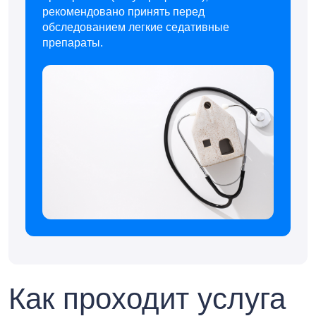
рекомендовано принять перед
обследованием легкие седативные
препараты.
Как проходит услуга