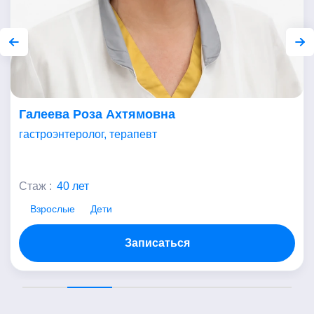
Галеева Роза Ахтямовна
гастроэнтеролог, терапевт
Стаж :
40 лет
Взрослые
Дети
Записаться