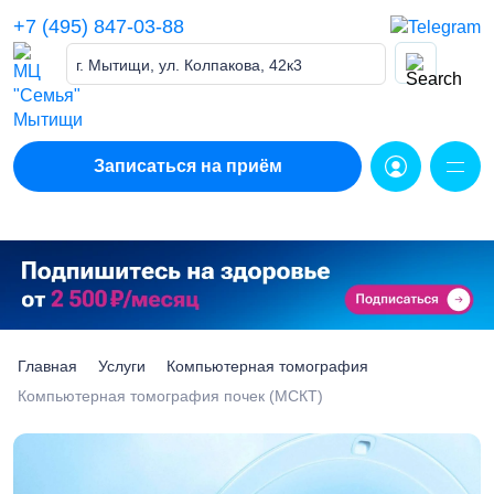
Skip
+7 (495) 847-03-88
to
content
г. Мытищи, ул. Колпакова, 42к3
Записаться на приём
Главная
Услуги
Компьютерная томография
Компьютерная томография почек (МСКТ)