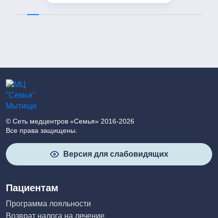
мануальной терапии. Мое
состояние значительно
улучшилось. Выражаю
благодарность доктору!
© Сеть медцентров «Семья» 2016-2026
Все права защищены.
Версия для слабовидящих
Пациентам
Программа лояльности
Возврат налога на лечение