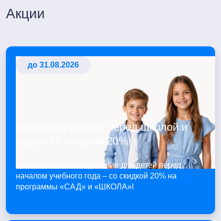
Акции
до 31.08.2026
Диспансеризация перед школой и
садом со скидкой 20%!
Комплексное обследование для детей перед
началом учебного года – со скидкой 20% на
программы «САД» и «ШКОЛА»!