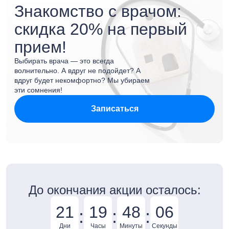
Знакомство с врачом:
скидка 20% на первый
прием!
Выбирать врача — это всегда
волнительно. А вдруг не подойдет? А
вдруг будет некомфортно? Мы убираем
эти сомнения!
Записаться
До окончания акции осталось:
21
19
48
06
:
:
:
Дни
Часы
Минуты
Секунды