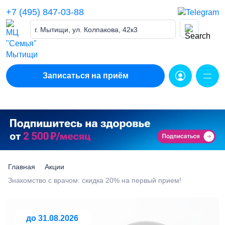
Skip
+7 (495) 847-03-88
to
content
г. Мытищи, ул. Колпакова, 42к3
Записаться на приём
Главная
Акции
Знакомство с врачом: скидка 20% на первый прием!
до 31.08.2026