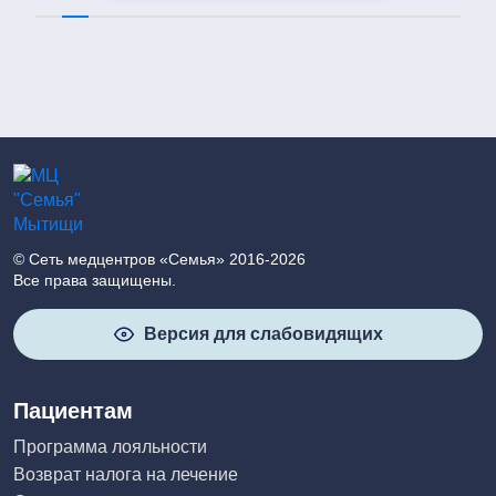
мануальной терапии. Мое
состояние значительно
улучшилось. Выражаю
благодарность доктору!
© Сеть медцентров «Семья» 2016-2026
Все права защищены.
Версия для слабовидящих
Пациентам
Программа лояльности
Возврат налога на лечение