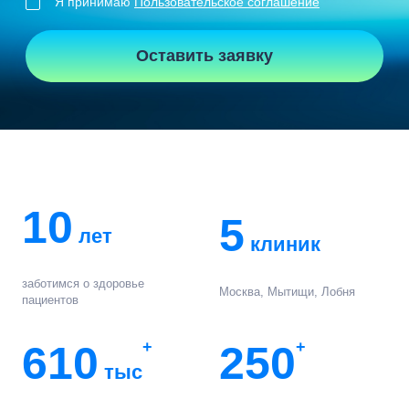
Я принимаю
Пользовательское соглашение
Оставить заявку
10
5
лет
клиник
заботимся о здоровье
Москва, Мытищи, Лобня
пациентов
610
+
250
+
тыс