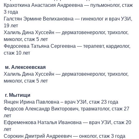
Крахоткина Анастасия Андреевна — пульмонолог, стаж
3 года
Галстян Эрмине Велихановна — гинеколог и врач УЗИ,
19 лет
Халиль Дина Хуссейн — дерматовенеролог, трихолог,
миколог, стаж 5 лет
Федосеева Татьяна Сергеевна — терапевт, кардиолог,
стаж 10 лет
м. Алексеевская
Халиль Дина Хуссейн — дерматовенеролог, трихолог,
миколог, стаж 5 лет
г. Мытищи
Янцен Ирина Павловна – врач УЗИ, стаж 23 года
Федосов Александр Викторович, травматолог, стаж 27
лет
Ефременкова Наталья Ивановна — врач УЗИ, стаж 20
лет
Сорокин Дмитрий Андреевич — онколог, стаж 3 года