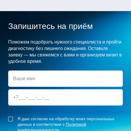
Запишитесь на приём
Поможем подобрать нужного специалиста и пройти
диагностику без лишнего ожидания. Оставьте
заявку — мы свяжемся с вами и организуем визит в
удобное время.
Я даю согласие на обработку моих персональных
данных в соответствии с
Политикой
конфиденциальности