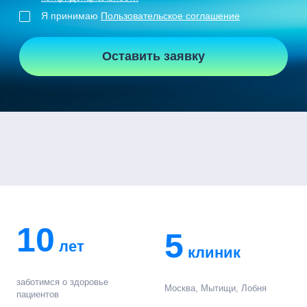
Я принимаю
Пользовательское соглашение
Оставить заявку
10
5
лет
клиник
заботимся о здоровье
Москва, Мытищи, Лобня
пациентов