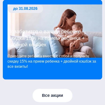
до 31.08.2026
Позаботится о вашем ребенке.
Скидка 15% на прием ребенка +
двойной кешбек
Приводите ребенка вместе с собой и получите
скидку 15% на прием ребенка + двойной кэшбэк за
все визиты!
Все акции