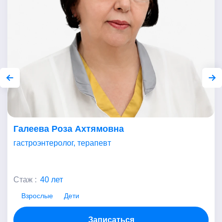
Галеева Роза Ахтямовна
гастроэнтеролог, терапевт
Стаж :
40 лет
Взрослые
Дети
Записаться