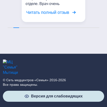
отделе. Врач очень
внимательный. Выслушал мои
Читать полный отзыв
жалобы, провел осмотр.
Сейчас Проводим курс
мануальной терапии. Мое
состояние значительно
улучшилось. Выражаю
благодарность доктору!
© Сеть медцентров «Семья» 2016-2026
Все права защищены.
Версия для слабовидящих