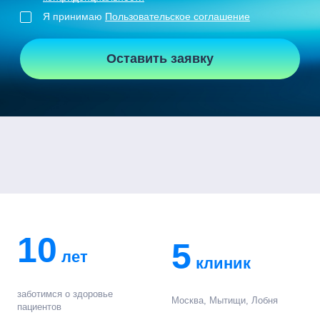
Я принимаю
Пользовательское соглашение
Оставить заявку
10
5
лет
клиник
заботимся о здоровье
Москва, Мытищи, Лобня
пациентов