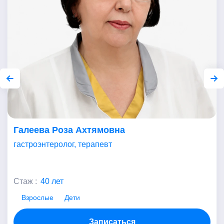
Галеева Роза Ахтямовна
гастроэнтеролог, терапевт
Стаж :
40 лет
Взрослые
Дети
Записаться