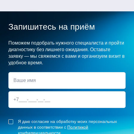
Запишитесь на приём
Поможем подобрать нужного специалиста и пройти
диагностику без лишнего ожидания. Оставьте
заявку — мы свяжемся с вами и организуем визит в
удобное время.
Я даю согласие на обработку моих персональных
данных в соответствии с
Политикой
конфиденциальности