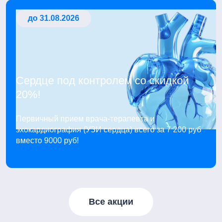
до 31.08.2026
Сердце под контролем со скидкой
20%!
Первичный прием врача-терапевта и
эхокардиография (УЗИ сердца) всего за 7 200 руб
вместо 9000 руб!
Все акции