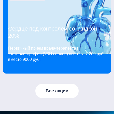
Сердце под контролем со скидкой
20%!
Первичный прием врача-терапевта и
эхокардиография (УЗИ сердца) всего за 7 200 руб
вместо 9000 руб!
Все акции