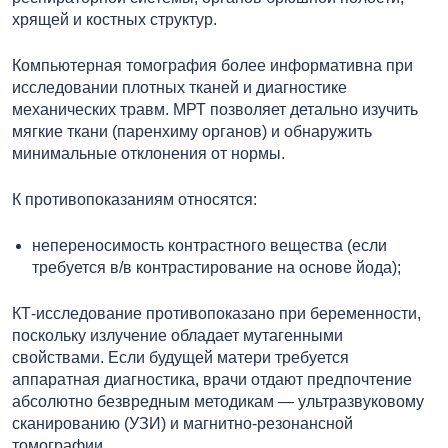
хрящей и костных структур.
Компьютерная томография более информативна при
исследовании плотных тканей и диагностике
механических травм. МРТ позволяет детально изучить
мягкие ткани (паренхиму органов) и обнаружить
минимальные отклонения от нормы.
К противопоказаниям относятся:
непереносимость контрастного вещества (если
требуется в/в контрастирование на основе йода);
КТ-исследование противопоказано при беременности,
поскольку излучение обладает мутагенными
свойствами. Если будущей матери требуется
аппаратная диагностика, врачи отдают предпочтение
абсолютно безвредным методикам — ультразвуковому
сканированию (УЗИ) и магнитно-резонансной
томографии.