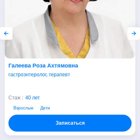
Галеева Роза Ахтямовна
гастроэнтеролог, терапевт
Стаж :
40 лет
Взрослые
Дети
Записаться