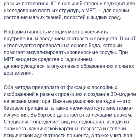
разных патологиях. КТ в большей степени подходит для
исследования плотных структур, а МРТ — для оценки
состояния мягких тканей, полостей и жидких сред.
Информативность методик можно увеличить
внутривенным введением контрастных веществ. При КТ
используются препараты на основе йода, который
помогает визуализировать кровеносные сосуды. При
МРТ вводятся средства с гадолинием,
депонирующиеся в опухолевых образованиях и очагах
воспаления.
Оба метода предполагают фиксацию послойных
изображений в разных проекциях и создание 3D-модели
на экране монитора. Важные различия методов — это
базовые принципы, а также наличие/отсутствие гамма-
излучения. Выбор всегда остается за лечащим врачом.
Специалист определяет вид исследования, исходя из
анамнеза, клинической картины, возраста и степени
психической адекватности пациента, а также учитывая