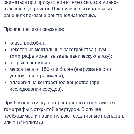
снижаться при присутствии в теле осколков минно-
взрывных устройств. При пулевых и осколочных
ранениях показана рентгенодиагностика.
Прочие противопоказания:
клаустрофобия;
некоторые ментальные расстройства (шум
томографа может вызвать паническую атаку);
острые состояния;
масса тела от 150 кг и более (нагрузка на стол
устройства ограничена);
аллергия на контрастное вещество (при
исследовании сосудов).
При боязни замкнутых пространств используются
томографы с открытой апертурой. В случае
необходимости пациенту дают седативные препараты
или анксиолитики.