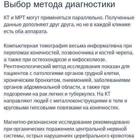
Выбор метода диагностики
КТ и МРТ могут применяться параллельно. Полученные
данные дополняют друг друга, но не в каждой клинике
есть оба аппарата.
Компьютерная томография весьма информативна при
переломах конечностей, позвоночника и костей черепа,
а также при остеохондрозе и кифосколиозе.
Рентгенологический метод исследования показан для
пациентов с патологиями органов грудной клетки,
хроническим бронхитом, пневмонией, заболеваниями
органов абдоминальной области, а также при
подозрении на рак легких и туберкулез. На КТ
направляют людей с металлоконструкциями в теле и
круговыми гипсовыми повязками на конечностях.
Магнитно-резонансное исследование рекомендовано
при органических поражениях центральной нервной
системы, острых нарушениях церебрального кровотока