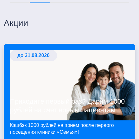
Акции
до 31.08.2026
Приходите первый раз? Дарим 1000
рублей на счет новым пациентам
Кэшбэк 1000 рублей на прием после первого
посещения клиники «Семья»!