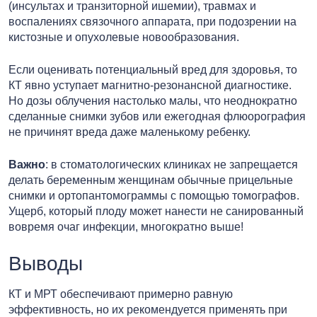
(инсультах и транзиторной ишемии), травмах и
воспалениях связочного аппарата, при подозрении на
кистозные и опухолевые новообразования.
Если оценивать потенциальный вред для здоровья, то
КТ явно уступает магнитно-резонансной диагностике.
Но дозы облучения настолько малы, что неоднократно
сделанные снимки зубов или ежегодная флюорография
не причинят вреда даже маленькому ребенку.
Важно
: в стоматологических клиниках не запрещается
делать беременным женщинам обычные прицельные
снимки и ортопантомограммы с помощью томографов.
Ущерб, который плоду может нанести не санированный
вовремя очаг инфекции, многократно выше!
Выводы
КТ и МРТ обеспечивают примерно равную
эффективность, но их рекомендуется применять при