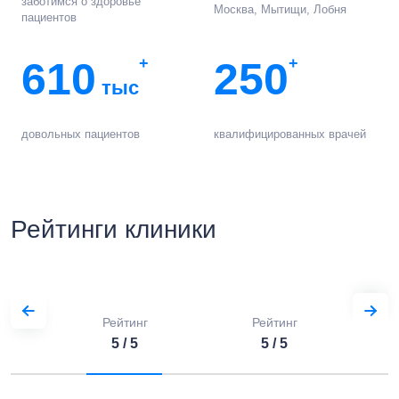
заботимся о здоровье
Москва, Мытищи, Лобня
пациентов
610
+
250
+
тыс
довольных пациентов
квалифицированных врачей
Рейтинги клиники
Рейтинг
Рейтинг
5 / 5
5 / 5