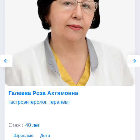
Галеева Роза Ахтямовна
гастроэнтеролог, терапевт
Стаж :
40 лет
Взрослые
Дети