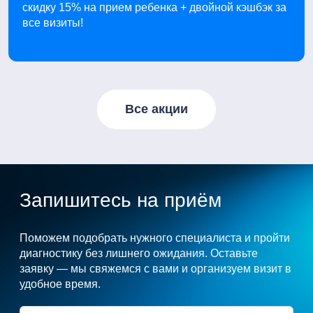
скидку 15% на прием ребенка + двойной кэшбэк за
все визиты!
Все акции
Запишитесь на приём
Поможем подобрать нужного специалиста и пройти
диагностику без лишнего ожидания. Оставьте
заявку — мы свяжемся с вами и организуем визит в
удобное время.