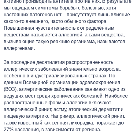
активно производить антитела против них. В результате
мы ощущаем симптомы борьбы с болезнью, хотя
настоящих патогенов нет – присутствует лишь влияние
какого-то внешнего, часто обычного фактора.
Повышенная чувствительность к определённым
веществам называется аллергией, а сами вещества,
вызывающие такую реакцию организма, называются
аллергенами.
За последние десятилетия распространенность
аллергических заболеваний значительно возросла,
особенно в индустриализированных странах. По
данным Всемирной организации здравоохранения
(ВОЗ), аллергические заболевания занимают одно из
ведущих мест среди хронических болезней. Наиболее
распространенные формы аллергии включают
аллергический ринит, астму, атопический дерматит и
пищевую аллергию. Например, аллергический ринит,
также известный как сенная лихорадка, поражает до
27% населения, в зависимости от региона.