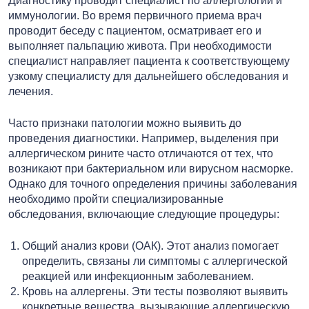
Диагностику проводит специалист по аллергологии и
иммунологии. Во время первичного приема врач
проводит беседу с пациентом, осматривает его и
выполняет пальпацию живота. При необходимости
специалист направляет пациента к соответствующему
узкому специалисту для дальнейшего обследования и
лечения.
Часто признаки патологии можно выявить до
проведения диагностики. Например, выделения при
аллергическом рините часто отличаются от тех, что
возникают при бактериальном или вирусном насморке.
Однако для точного определения причины заболевания
необходимо пройти специализированные
обследования, включающие следующие процедуры:
Общий анализ крови (ОАК). Этот анализ помогает
определить, связаны ли симптомы с аллергической
реакцией или инфекционным заболеванием.
Кровь на аллергены. Эти тесты позволяют выявить
конкретные вещества, вызывающие аллергическую