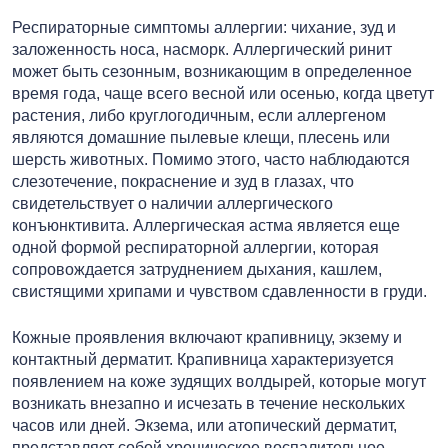
Респираторные симптомы аллергии: чихание, зуд и
заложенность носа, насморк. Аллергический ринит
может быть сезонным, возникающим в определенное
время года, чаще всего весной или осенью, когда цветут
растения, либо круглогодичным, если аллергеном
являются домашние пылевые клещи, плесень или
шерсть животных. Помимо этого, часто наблюдаются
слезотечение, покраснение и зуд в глазах, что
свидетельствует о наличии аллергического
конъюнктивита. Аллергическая астма является еще
одной формой респираторной аллергии, которая
сопровождается затруднением дыхания, кашлем,
свистящими хрипами и чувством сдавленности в груди.
Кожные проявления включают крапивницу, экзему и
контактный дерматит. Крапивница характеризуется
появлением на коже зудящих волдырей, которые могут
возникать внезапно и исчезать в течение нескольких
часов или дней. Экзема, или атопический дерматит,
представляет собой хроническое воспалительное