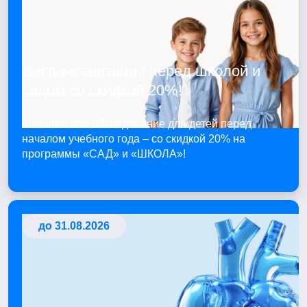
Диспансеризация перед школой и
садом со скидкой 20%!
Комплексное обследование для детей перед
началом учебного года – со скидкой 20% на
программы «САД» и «ШКОЛА»!
до 31.08.2026